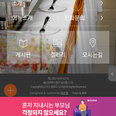
TEL 052-243-5218
울산광역시 중구 남외동 576
Copyrightⓒ2015 원푸드시스템 All Rights Reserved
Designed & System by
제로웹
ㆍTotal
6,920