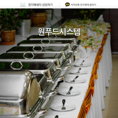
원푸드시스템